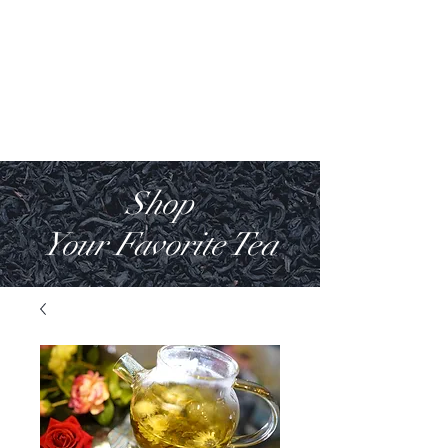
Villa Anakin
Luxury House
Shop
Your Favorite Tea